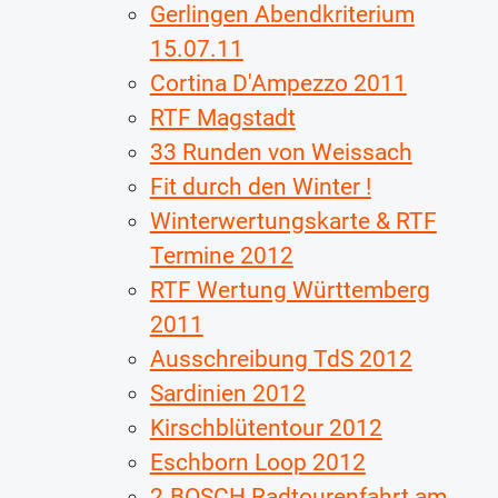
Gerlingen Abendkriterium
15.07.11
Cortina D'Ampezzo 2011
RTF Magstadt
33 Runden von Weissach
Fit durch den Winter !
Winterwertungskarte & RTF
Termine 2012
RTF Wertung Württemberg
2011
Ausschreibung TdS 2012
Sardinien 2012
Kirschblütentour 2012
Eschborn Loop 2012
2.BOSCH Radtourenfahrt am