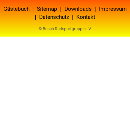
Gästebuch
|
Sitemap
|
Downloads
|
Impressum
|
Datenschutz
|
Kontakt
© Bosch Radsportgruppe e.V.