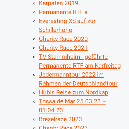
Karpaten 2019
Permanente RTF's
Everesting XS auf zur
Schillerhöhe
Charity Race 2020
Charity Race 2021
TV Stammheim - geführte
Permanente RTF am Karfreitag
Jedermanntour 2022 im
Rahmen der Deutschlandtour
Hubis Reise zum Nordkap
Tossa de Mar 25.03.23 –
01.04.23
Brezelrace 2023
Charity Race 2023