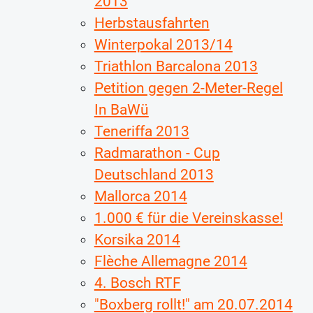
2013
Herbstausfahrten
Winterpokal 2013/14
Triathlon Barcalona 2013
Petition gegen 2-Meter-Regel
In BaWü
Teneriffa 2013
Radmarathon - Cup
Deutschland 2013
Mallorca 2014
1.000 € für die Vereinskasse!
Korsika 2014
Flèche Allemagne 2014
4. Bosch RTF
"Boxberg rollt!" am 20.07.2014