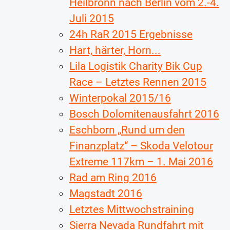
Heilbronn nach Berlin vom 2.-4.
Juli 2015
24h RaR 2015 Ergebnisse
Hart, härter, Horn...
Lila Logistik Charity Bik Cup
Race – Letztes Rennen 2015
Winterpokal 2015/16
Bosch Dolomitenausfahrt 2016
Eschborn „Rund um den
Finanzplatz“ – Skoda Velotour
Extreme 117km – 1. Mai 2016
Rad am Ring 2016
Magstadt 2016
Letztes Mittwochstraining
Sierra Nevada Rundfahrt mit