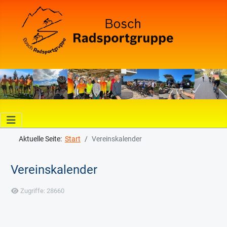
Aktuelle Seite:
Start
Vereinskalender
Vereinskalender
Details
Zugriffe: 28660