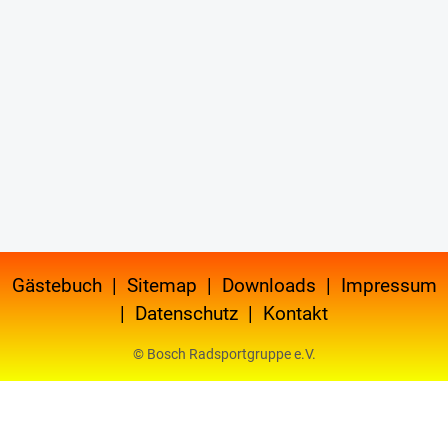
Gästebuch
|
Sitemap
|
Downloads
|
Impressum
|
Datenschutz
|
Kontakt
© Bosch Radsportgruppe e.V.