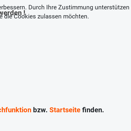
erbessern. Durch Ihre Zustimmung unterstützen
werden !
ie die Cookies zulassen möchten.
hfunktion
bzw.
Startseite
finden.