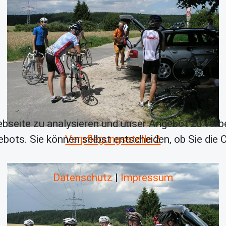
bseite zu analysieren und unser Angebot zu verb
bots. Sie können selbst entscheiden, ob Sie die
Verpflegungsstelle 2
Datenschutz
|
Impressum