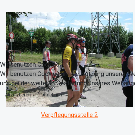
Wir benutzen Cookies
Wir benutzen Cookies um die Nutzung unserer We
uns bei der weiteren Gestaltung unseres Webange
Akzeptieren
Ablehnen
Verpflegungsstelle 2