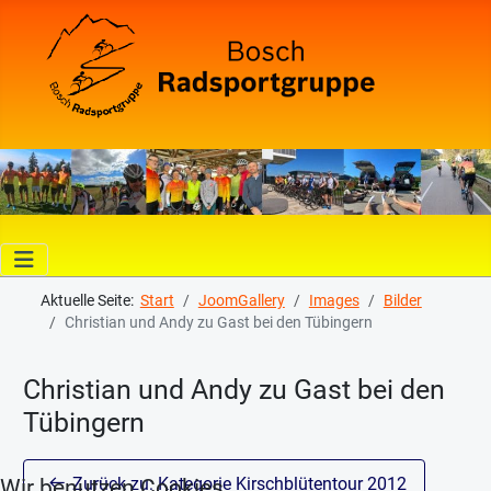
Aktuelle Seite:
Start
JoomGallery
Images
Bilder
Christian und Andy zu Gast bei den Tübingern
Christian und Andy zu Gast bei den
Tübingern
Zurück zu: Kategorie Kirschblütentour 2012
Wir benutzen Cookies