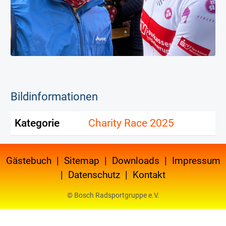
Bildinformationen
Kategorie
Charity Race 2025
Gästebuch
|
Sitemap
|
Downloads
|
Impressum
|
Datenschutz
|
Kontakt
© Bosch Radsportgruppe e.V.