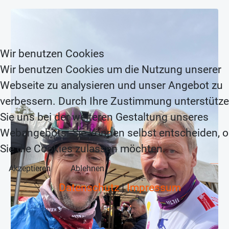
Wir benutzen Cookies
Wir benutzen Cookies um die Nutzung unserer
Webseite zu analysieren und unser Angebot zu
verbessern. Durch Ihre Zustimmung unterstütz
Sie uns bei der weiteren Gestaltung unseres
Webangebots. Sie können selbst entscheiden, 
Sie die Cookies zulassen möchten.
Akzeptieren
Ablehnen
Datenschutz
|
Impressum