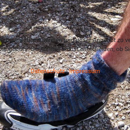
ebseite zu analysieren und unser Angebot zu v
bangebots. Sie können selbst entscheiden, ob S
Datenschutz
|
Impressum