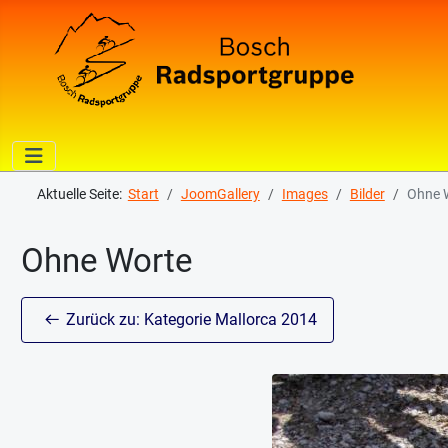
Aktuelle Seite:
Start
JoomGallery
Images
Bilder
Ohne 
Ohne Worte
Zurück zu: Kategorie Mallorca 2014