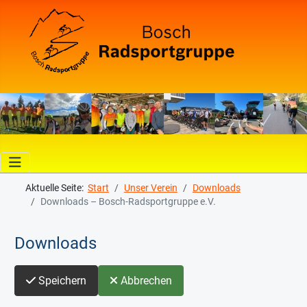
Aktuelle Seite:
Start
Unser Verein
Downloads
Downloads – Bosch-Radsportgruppe e.V.
Downloads
Speichern
Abbrechen