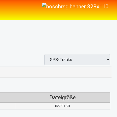
Dateigröße
627.91 KB