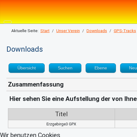
Aktuelle Seite:
Start
Unser Verein
Downloads
GPS-Tracks
Downloads
Übersicht
Suchen
Ebene
Neu
Zusammenfassung
Hier sehen Sie eine Aufstellung der von Ih
Titel
Erzgebirge3 GPX
Wir benutzen Cookies