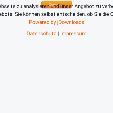
Download
bseite zu analysieren und unser Angebot zu verb
bots. Sie können selbst entscheiden, ob Sie die
Powered by jDownloads
Datenschutz
|
Impressum