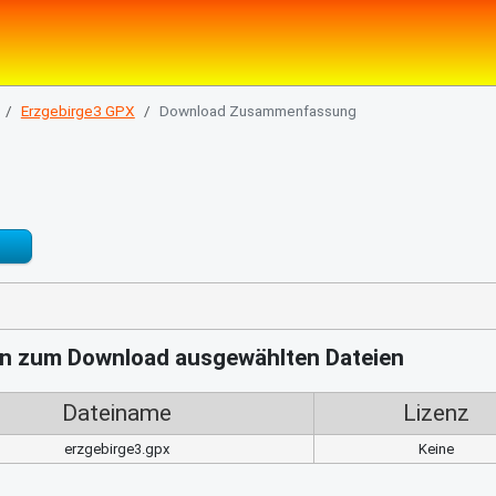
Erzgebirge3 GPX
Download Zusammenfassung
nen zum Download ausgewählten Dateien
Dateiname
Lizenz
erzgebirge3.gpx
Keine