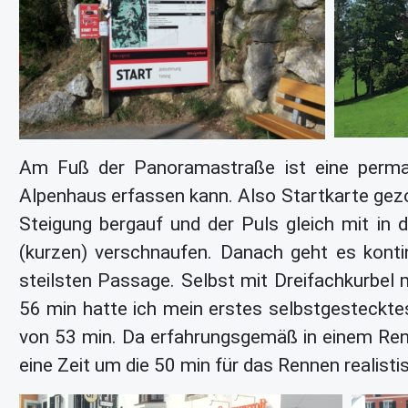
Am Fuß der Panoramastraße ist eine perman
Alpenhaus erfassen kann. Also Startkarte gez
Steigung bergauf und der Puls gleich mit i
(kurzen) verschnaufen. Danach geht es konti
steilsten Passage. Selbst mit Dreifachkurbel
56 min hatte ich mein erstes selbstgestecktes
von 53 min. Da erfahrungsgemäß in einem Ren
eine Zeit um die 50 min für das Rennen realistis