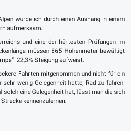
 Alpen wurde ich durch einen Aushang in einem
orn aufmerksam.
terreichs und eine der härtesten Prüfungen im
treckenlänge müssen 865 Höhenmeter bewältigt
Rampe“ 22,3% Steigung aufweist.
 lockere Fahrten mitgenommen und nicht für ein
 sehr wenig Gelegenheit hatte, Rad zu fahren.
olch eine Gelegenheit hat, lässt man die sich
 Strecke kennenzulernen.