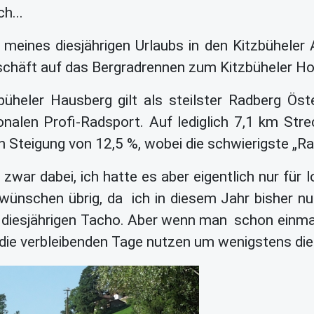
h...
meines diesjährigen Urlaubs in den Kitzbüheler
chäft auf das Bergradrennen zum Kitzbüheler H
büheler Hausberg gilt als steilster Radberg Ös
ionalen Profi-Radsport. Auf lediglich 7,1 km S
en Steigung von 12,5 %, wobei die schwierigste „
zwar dabei, ich hatte es aber eigentlich nur für
wünschen übrig, da ich in diesem Jahr bisher nur
diesjährigen Tacho. Aber wenn man schon einmal s
 die verbleibenden Tage nutzen um wenigstens die