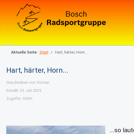
Aktuelle Seite:
Start
Hart, härter, Horn...
Hart, härter, Horn...
Details
Geschrieben von:
Roman
Erstellt: 25. Juli 2015
Zugriffe: 10391
...so lau