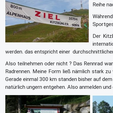
Reihe nac
Während 
Sportges
Der Kitz
internat
werden. das entspricht einer durchschnittlich
Also teilnehmen oder nicht ? Das Rennrad war 
Radrennen. Meine Form ließ nämlich stark zu 
Gerade einmal 300 km standen bisher auf dem 
natürlich ungern entgehen. Also anmelden und