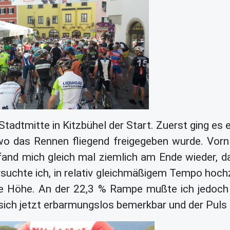
tadtmitte in Kitzbühel der Start. Zuerst ging es e
wo das Rennen fliegend freigegeben wurde. Vor
 fand mich gleich mal ziemlich am Ende wieder, d
rsuchte ich, in relativ gleichmäßigem Tempo hoch
e Höhe. An der 22,3 % Rampe mußte ich jedoch d
sich jetzt erbarmungslos bemerkbar und der Puls