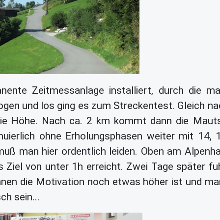
ente Zeitmessanlage installiert, durch die ma
ogen und los ging es zum Streckentest. Gleich n
n die Höhe. Nach ca. 2 km kommt dann die Maut
nuierlich ohne Erholungsphasen weiter mit 14, 
 muß man hier ordentlich leiden. Oben am Alpenha
 Ziel von unter 1h erreicht. Zwei Tage später fuh
nen die Motivation noch etwas höher ist und man
ch sein...