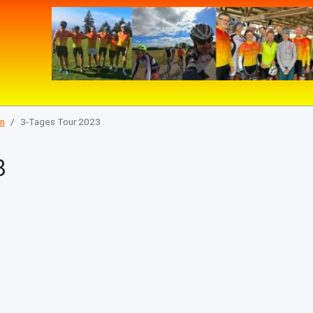
en
3-Tages Tour 2023
3